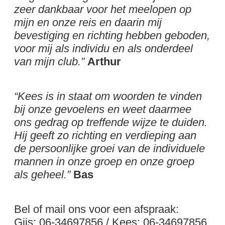
zeer dankbaar voor het meelopen op
mijn en onze reis en daarin mij
bevestiging en richting hebben geboden,
voor mij als individu en als onderdeel
van mijn club.”
Arthur
“Kees is in staat om woorden te vinden
bij onze gevoelens en weet daarmee
ons gedrag op treffende wijze te duiden.
Hij geeft zo richting en verdieping aan
de persoonlijke groei van de individuele
mannen in onze groep en onze groep
als geheel.”
Bas
Bel of mail ons voor een afspraak:
Gijs: 06-34697856 / Kees: 06-34697856