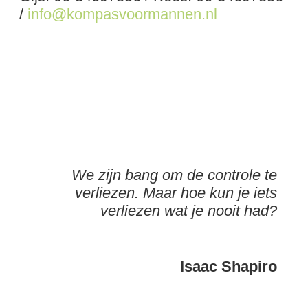
/
info@kompasvoormannen.nl
SCHRIJF JE NU IN
We zijn bang om de controle te
verliezen. Maar hoe kun je iets
verliezen wat je nooit had?
Isaac Shapiro