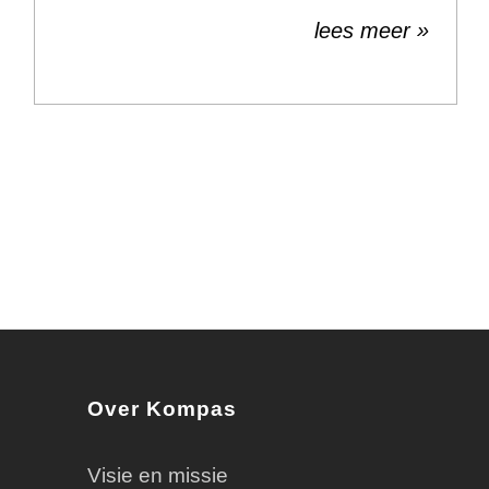
lees meer »
Over Kompas
Visie en missie