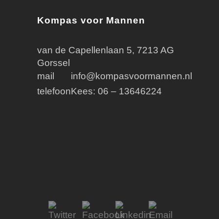
Kompas voor Mannen
van de Capellenlaan 5, 7213 AG
Gorssel
mail
info@kompasvoormannen.nl
telefoon
Kees: 06 – 13646224